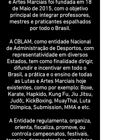
e Artes Marciais foi fundada em 18
de Maio de 2015, com o objetivo
principal de integrar professores,
mestres e praticantes espalhados
por todo o Brasil.
A CBLAM, como entidade Nacional
de Administração de Desportos, com
representatividade em diversos
Estados, tem como finalidade dirigir,
difundir e incentivar em todo o
Brasil, a prática e o ensino de todas
as Lutas e Artes Marciais hoje
existentes, como por exemplo: Boxe,
Karate, Hapkido, Kung Fu, Jiu Jitsu,
Judô;, KickBoxing, MuayThai, Luta
Olímpica, Submission, MMA e etc.
A Entidade regulamenta, organiza,
orienta, fiscaliza, promove, ou
controla campeonatos, festivais,