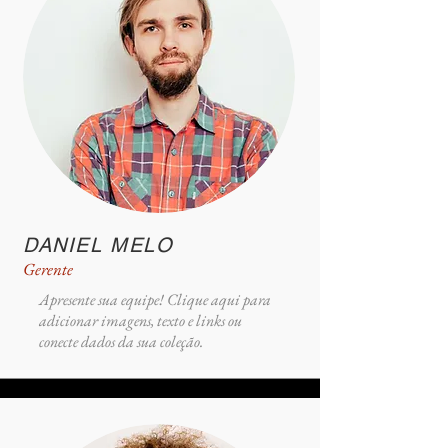
DANIEL MELO
Gerente
Apresente sua equipe! Clique aqui para
adicionar imagens, texto e links ou
conecte dados da sua coleção.