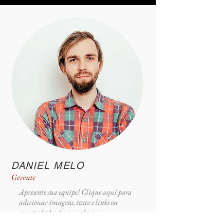
DANIEL MELO
Gerente
Apresente sua equipe! Clique aqui para
adicionar imagens, texto e links ou
conecte dados da sua coleção.