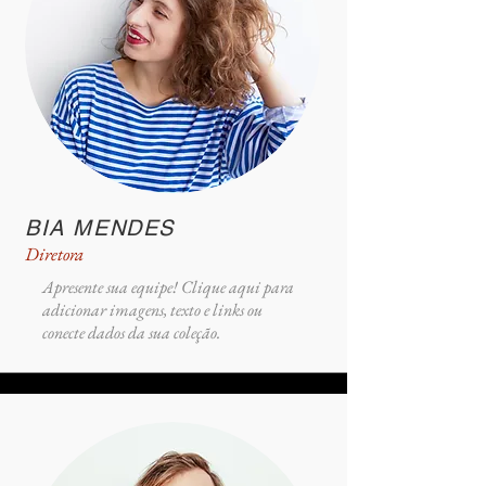
BIA MENDES
Diretora
Apresente sua equipe! Clique aqui para
adicionar imagens, texto e links ou
conecte dados da sua coleção.