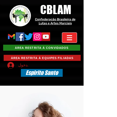
CBLAM
Confederação Brasileira de
Lutas e Artes Marciais
ÁREA RESTRITA À CONVIDADOS
ÁREA RESTRITA À EQUIPES FILIADAS
تسجيل الدخول
Espirito Santo