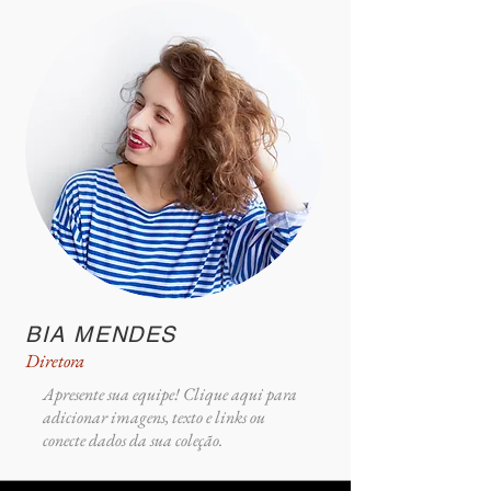
BIA MENDES
Diretora
Apresente sua equipe! Clique aqui para
adicionar imagens, texto e links ou
conecte dados da sua coleção.