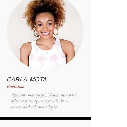
CARLA MOTA
Produtora
Apresente sua equipe! Clique aqui para
adicionar imagens, texto e links ou
conecte dados da sua coleção.