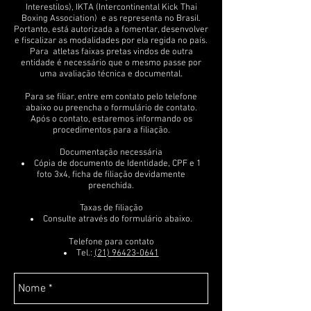
Interestilos), IKTA (Intercontinental Kick Thai
Boxing Association) e as representa no Brasil.
Portanto, está autorizada a fomentar, desenvolver
e fiscalizar as modalidades por ela regida no país.
Para atletas faixas pretas vindos de outra
entidade é necessário que o mesmo passe por
uma avaliação técnica e documental.
Para se filiar, entre em contato pelo telefone
abaixo ou preencha o formulário de contato.
Após o contato, estaremos informando os
procedimentos para a filiação.
Documentação necessária
Cópia de documento de Identidade, CPF e 1
foto 3x4, ficha de filiação devidamente
preenchida.
Taxas de filiação
Consulte através do formulário abaixo.
Telefone para contato
Tel.:
(21) 96423-0641