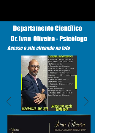
Departamento Científico
Dr. Ivan Oliveira - Psicólogo
Acesse o site clicando na foto