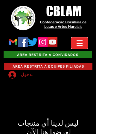
CBLAM
Confederação Brasileira de
Lutas e Artes Marciais
ÁREA RESTRITA À CONVIDADOS
ÁREA RESTRITA À EQUIPES FILIADAS
تسجيل الدخول
لعرضها هنا الآن.