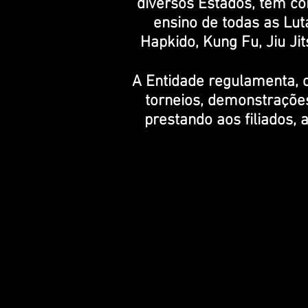
diversos Estados, tem como
ensino de todas as Lut
Hapkido, Kung Fu, Jiu Ji
A Entidade regulamenta, or
torneios, demonstrações
prestando aos filiados, 