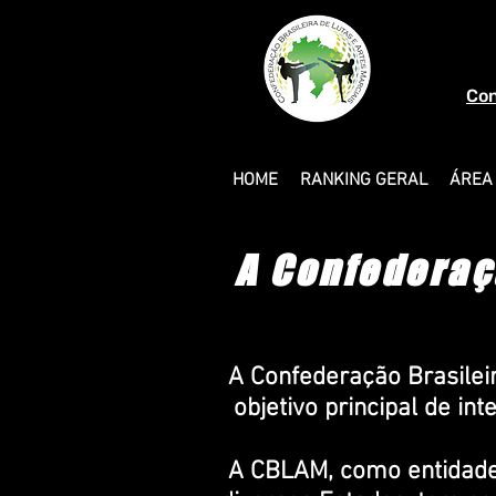
Con
HOME
RANKING GERAL
ÁREA
A Confederaçã
A Confederação Brasilei
objetivo principal de in
A CBLAM, como entidade