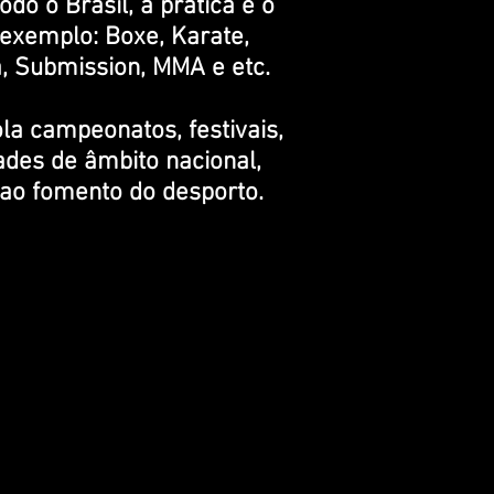
odo o Brasil, a prática e o
 exemplo: Boxe, Karate,
a, Submission, MMA e etc.
ola campeonatos, festivais,
ades de âmbito nacional,
a ao fomento do desporto.