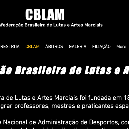
CBLAM
federação Brasileira de Lutas e Artes Marciais
 RESTRITA
CBLAM
ÁBITROS
GALERIA
FILIAÇÃO
More
o Brasileira de Lutas e 
ra de Lutas e Artes Marciais foi fundada em 1
tegrar professores, mestres e praticantes espa
 Nacional de Administração de Desportos, co