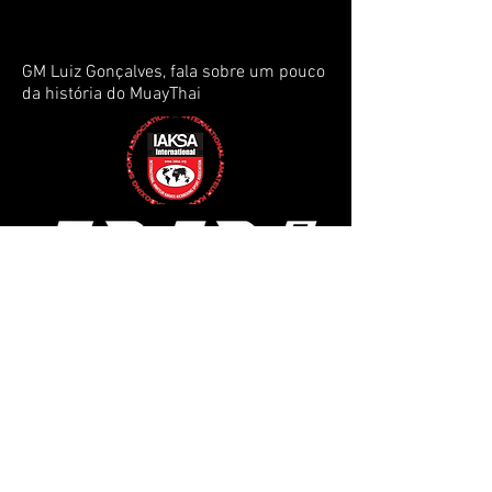
GM Luiz Gonçalves, fala sobre um pouco
da história do MuayThai
PARCEIRA OFICIAL CBLAM