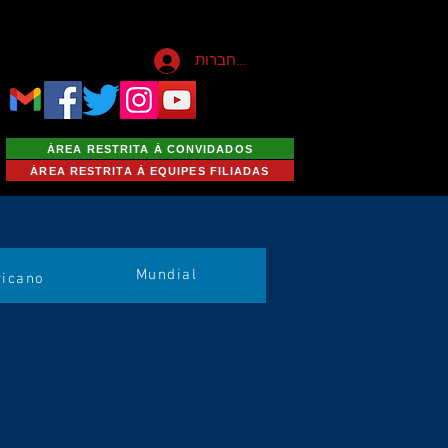
להתחברות
ÁREA RESTRITA À CONVIDADOS
ÁREA RESTRITA À EQUIPES FILIADAS
Mundial
icano