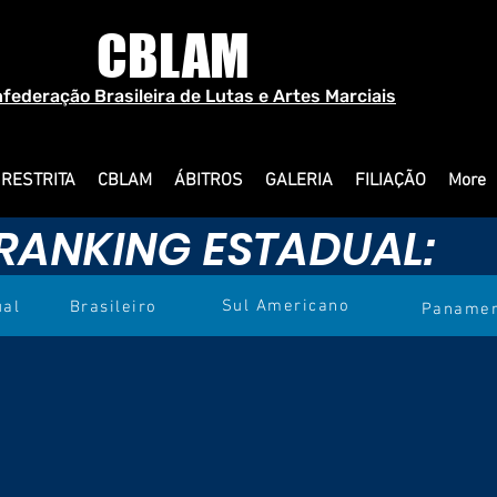
CBLAM
federação Brasileira de Lutas e Artes Marciais
 RESTRITA
CBLAM
ÁBITROS
GALERIA
FILIAÇÃO
More
RANKING ESTADUAL:
Sul Americano
ual
Brasileiro
Panamer