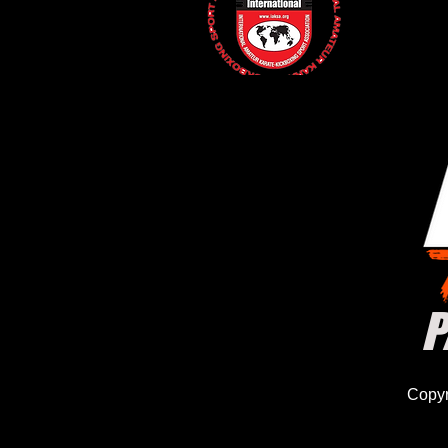
P
Copyr