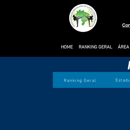
Con
HOME
RANKING GERAL
ÁREA
Estad
Ranking Geral