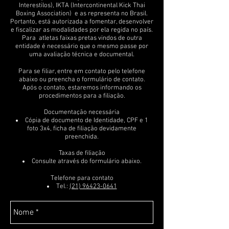
Interestilos), IKTA (Intercontinental Kick Thai
Boxing Association) e as representa no Brasil.
Portanto, está autorizada a fomentar, desenvolver
e fiscalizar as modalidades por ela regida no país.
Para atletas faixas pretas vindos de outra
entidade é necessário que o mesmo passe por
uma avaliação técnica e documental.
Para se filiar, entre em contato pelo telefone
abaixo ou preencha o formulário de contato.
Após o contato, estaremos informando os
procedimentos para a filiação.
Documentação necessária
Cópia de documento de Identidade, CPF e 1
foto 3x4, ficha de filiação devidamente
preenchida.
Taxas de filiação
Consulte através do formulário abaixo.
Telefone para contato
Tel.:
(21) 96423-0641