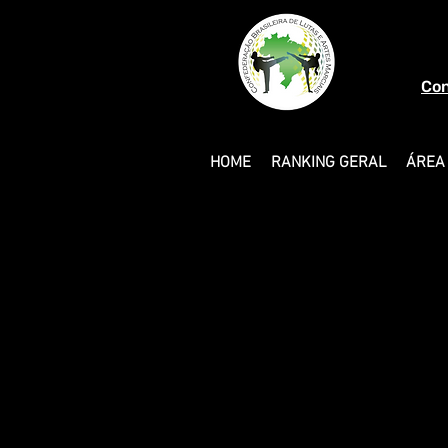
Con
HOME
RANKING GERAL
ÁREA