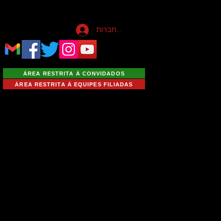
להתחברות
ÁREA RESTRITA À CONVIDADOS
ÁREA RESTRITA À EQUIPES FILIADAS