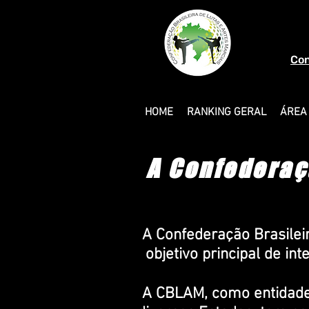
Con
HOME
RANKING GERAL
ÁREA
A Confederaçã
A Confederação Brasilei
objetivo principal de in
A CBLAM, como entidade