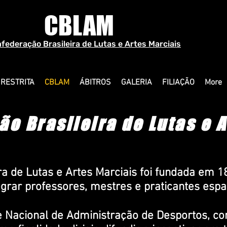
CBLAM
federação Brasileira de Lutas e Artes Marciais
 RESTRITA
CBLAM
ÁBITROS
GALERIA
FILIAÇÃO
More
o Brasileira de Lutas e 
ra de Lutas e Artes Marciais foi fundada em 1
tegrar professores, mestres e praticantes espa
 Nacional de Administração de Desportos, co