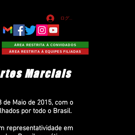
ログイン
ÁREA RESTRITA À CONVIDADOS
ÁREA RESTRITA À EQUIPES FILIADAS
Artes Marciais
8 de Maio de 2015, com o
lhados por todo o Brasil.
m representatividade em