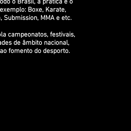
odo o Brasil, a prática e o
 exemplo: Boxe, Karate,
a, Submission, MMA e etc.
ola campeonatos, festivais,
ades de âmbito nacional,
a ao fomento do desporto.