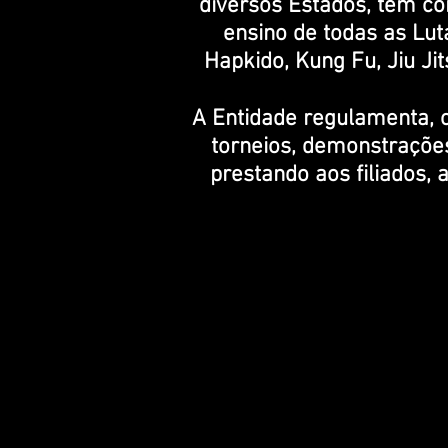
diversos Estados, tem como
ensino de todas as Lut
Hapkido, Kung Fu, Jiu Ji
A Entidade regulamenta, or
torneios, demonstrações
prestando aos filiados, 