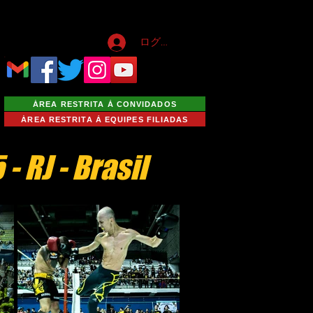
ログイン
ÁREA RESTRITA À CONVIDADOS
ÁREA RESTRITA À EQUIPES FILIADAS
 RJ - Brasil