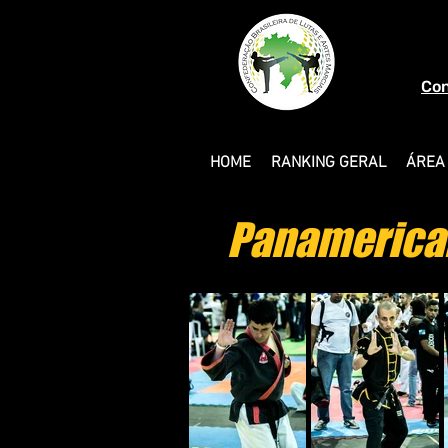
Con
HOME
RANKING GERAL
ÁREA
Panamericano