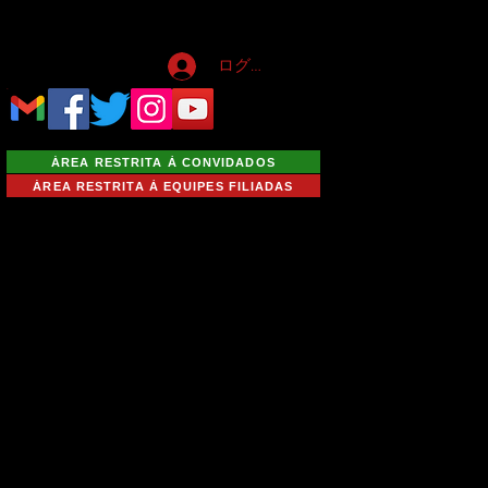
ログイン
ÁREA RESTRITA À CONVIDADOS
ÁREA RESTRITA À EQUIPES FILIADAS