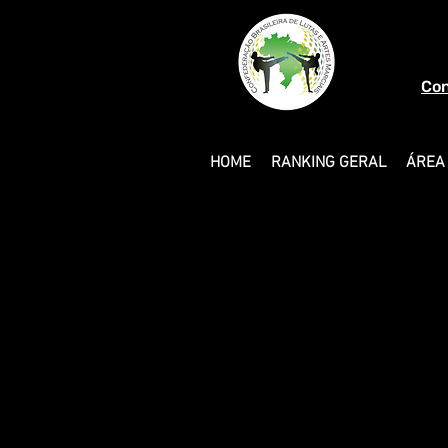
Con
HOME
RANKING GERAL
ÁREA