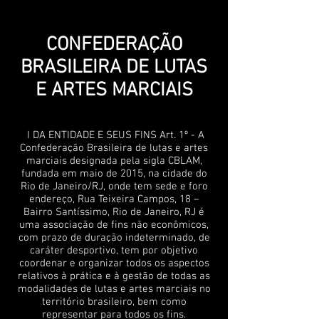
CONFEDERAÇÃO
BRASILEIRA DE LUTAS
E ARTES MARCIAIS
I DA ENTIDADE E SEUS FINS Art. 1º - A
Confederação Brasileira de lutas e artes
marciais designada pela sigla CBLAM,
fundada em maio de 2015, na cidade do
Rio de Janeiro/RJ, onde tem sede e foro
endereço, Rua Teixeira Campos, 18 –
Bairro Santíssimo, Rio de Janeiro, RJ é
uma associação de fins não econômicos,
com prazo de duração indeterminado, de
caráter desportivo, tem por objetivo
coordenar e organizar todos os aspectos
relativos à prática e à gestão de todas as
modalidades de lutas e artes marciais no
território brasileiro, bem como
representar para todos os fins.