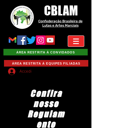
CBLAM
Confederação Brasileira de
Lutas e Artes Marciais
ÁREA RESTRITA À CONVIDADOS
ÁREA RESTRITA À EQUIPES FILIADAS
Accedi
Confira
nosso
Regulam
ento