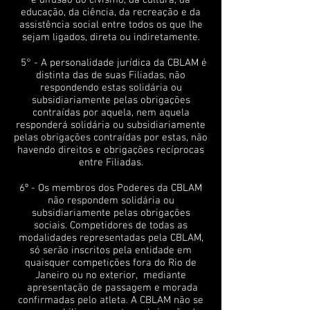
e difusão do civismo, da cultura, da
educação, da ciência, da recreação e da
assistência social entre todos os que lhe
sejam ligados, direta ou indiretamente.
5° - A personalidade jurídica da CBLAM é
distinta das de suas Filiadas, não
respondendo estas solidária ou
subsidiariamente pelas obrigações
contraídas por aquela, nem aquela
responderá solidária ou subsidiariamente
pelas obrigações contraídas por estas, não
havendo direitos e obrigações recíprocas
entre Filiadas.
6º - Os membros dos Poderes da CBLAM
não respondem solidária ou
subsidiariamente pelas obrigações
sociais. Competidores de todas as
modalidades representadas pela CBLAM,
só serão inscritos pela entidade em
quaisquer competições fora do Rio de
Janeiro ou no exterior, mediante
apresentação de passagem e morada
confirmadas pelo atleta. A CBLAM não se