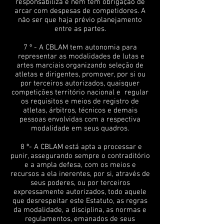
responsabiliza e nem tem obrigação de
arcar com despesas de competidores. A
não ser que haja prévio planejamento
entre as partes.
7 º - A CBLAM tem autonomia para
representar as modalidades de lutas e
artes marciais organizando seleção de
atletas e dirigentes, promover, por si ou
por terceiros autorizados, quaisquer
competições território nacional e regular
os requisitos e meios de registro de
atletas, árbitros, técnicos e demais
pessoas envolvidas com a respectiva
modalidade em seus quadros.
8 º- A CBLAM está apta a processar e
punir, assegurando sempre o contraditório
e a ampla defesa, com os meios e
recursos a ela inerentes, por si, através de
seus poderes, ou por terceiros
expressamente autorizados, todo aquele
que desrespeitar este Estatuto, as regras
da modalidade, a disciplina, as normas e
regulamentos, emanados de seus