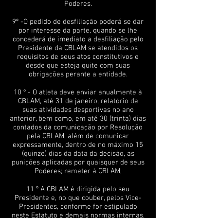
Poderes.
9º -O pedido de desfiliação poderá se dar
por interesse da parte, quando se lhe
concederá de imediato a desfiliação pelo
Presidente da CBLAM se atendidos os
requisitos de seus atos constitutivos e
desde que esteja quite com suas
obrigações perante a entidade.
10 º - O atleta deve enviar anualmente à
CBLAM, até 31 de janeiro, relatório de
suas atividades desportivas no ano
anterior, bem como, em até 30 (trinta) dias
contados da comunicação por Resolução
pela CBLAM, além de comunicar
expressamente, dentro de no máximo 15
(quinze) dias da data da decisão, as
punições aplicadas por quaisquer de seus
Poderes; remeter à CBLAM,
11 º A CBLAM é dirigida pelo seu
Presidente e, no que couber, pelos Vice-
Presidentes, conforme for estipulado
neste Estatuto e demais normas internas.