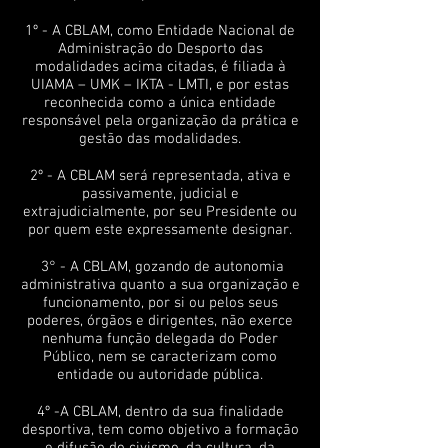
1º - A CBLAM, como Entidade Nacional de
Administração do Desporto das
modalidades acima citadas, é filiada à
UIAMA – UMK – IKTA - LMTI, e por estas
reconhecida como a única entidade
responsável pela organização da prática e
gestão das modalidades.
2º - A CBLAM será representada, ativa e
passivamente, judicial e
extrajudicialmente, por seu Presidente ou
por quem este expressamente designar.
3° - A CBLAM, gozando de autonomia
administrativa quanto a sua organização e
funcionamento, por si ou pelos seus
poderes, órgãos e dirigentes, não exerce
nenhuma função delegada do Poder
Público, nem se caracterizam como
entidade ou autoridade pública.
4º -A CBLAM, dentro da sua finalidade
desportiva, tem como objetivo a formação