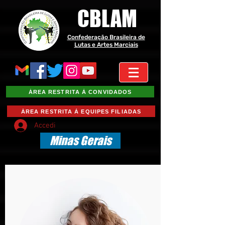
CBLAM
Confederação Brasileira de
Lutas e Artes Marciais
ÁREA RESTRITA À CONVIDADOS
ÁREA RESTRITA À EQUIPES FILIADAS
Accedi
Minas Gerais