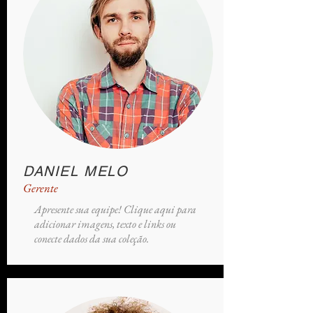
DANIEL MELO
Gerente
Apresente sua equipe! Clique aqui para
adicionar imagens, texto e links ou
conecte dados da sua coleção.