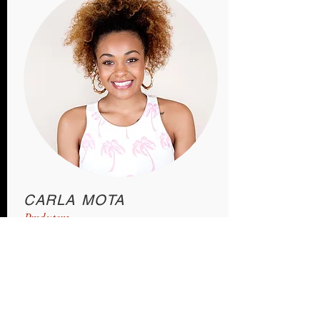
CARLA MOTA
Produtora
Apresente sua equipe! Clique aqui para
adicionar imagens, texto e links ou
conecte dados da sua coleção.