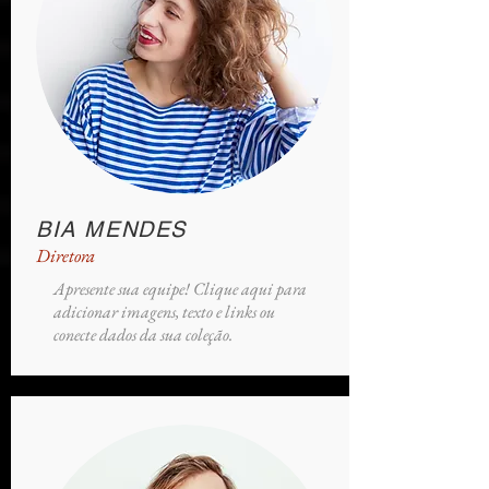
BIA MENDES
Diretora
Apresente sua equipe! Clique aqui para
adicionar imagens, texto e links ou
conecte dados da sua coleção.