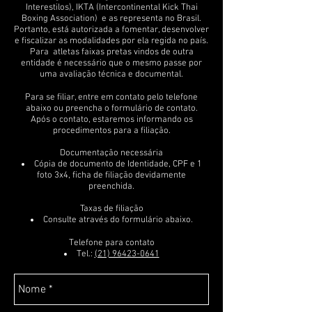
Interestilos), IKTA (Intercontinental Kick Thai
Boxing Association) e as representa no Brasil.
Portanto, está autorizada a fomentar, desenvolver
e fiscalizar as modalidades por ela regida no país.
Para atletas faixas pretas vindos de outra
entidade é necessário que o mesmo passe por
uma avaliação técnica e documental.
Para se filiar, entre em contato pelo telefone
abaixo ou preencha o formulário de contato.
Após o contato, estaremos informando os
procedimentos para a filiação.
Documentação necessária
Cópia de documento de Identidade, CPF e 1
foto 3x4, ficha de filiação devidamente
preenchida.
Taxas de filiação
Consulte através do formulário abaixo.
Telefone para contato
Tel.:
(21) 96423-0641