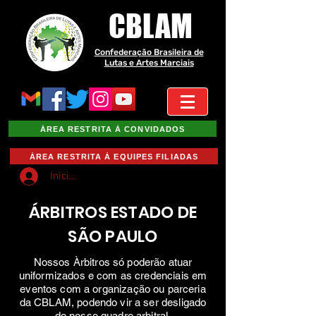
CBLAM
Confederação Brasileira de
Lutas e Artes Marciais
ÁREA RESTRITA À CONVIDADOS
ÁREA RESTRITA À EQUIPES FILIADAS
Iniciar sesión
ÁRBITROS ESTADO DE
SÃO PAULO
Nossos Àrbitros só poderão atuar
uniformizados e com as credenciais em
eventos com a organização ou parceria
da CBLAM, podendo vir a ser desligado
do nosso quadro arbitral.